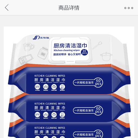
奇兔客手机页面版已下线，
商品详情
请通过微信或支付宝搜“奇兔客小程序”访问