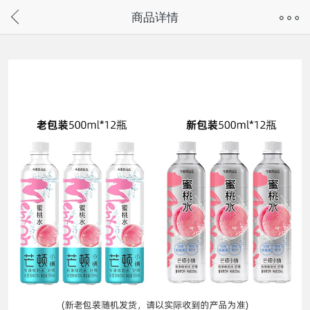
奇兔客手机页面版已下线，
商品详情
请通过微信或支付宝搜“奇兔客小程序”访问