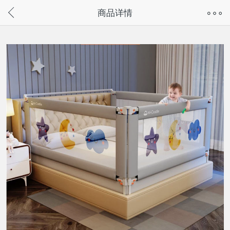
奇兔客手机页面版已下线，
商品详情
请通过微信或支付宝搜“奇兔客小程序”访问