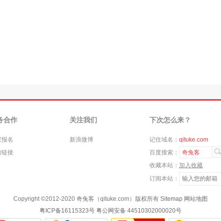
务合作
关注我们
下次怎么来？
家报名
新浪微博
记住域名：
qituke.com
情链接
百度搜索：
奇兔客
收藏本站：
加入收藏
订阅本站：
Copyright ©
2012-2020
奇兔客（qituke.com）版权所有
Sitemap
网站地图
粤ICP备16115323号
粤公网安备 44510302000020号