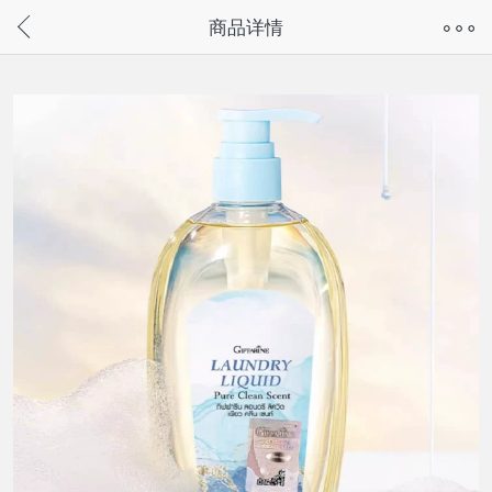
奇兔客手机页面版已下线，
商品详情
请通过微信或支付宝搜“奇兔客小程序”访问