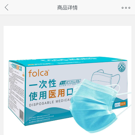
奇兔客手机页面版已下线，
商品详情
请通过微信或支付宝搜“奇兔客小程序”访问