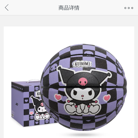
奇兔客手机页面版已下线，
商品详情
请通过微信或支付宝搜“奇兔客小程序”访问