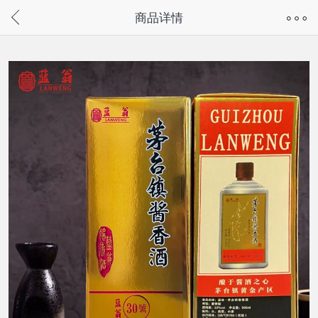
奇兔客手机页面版已下线，
商品详情
请通过微信或支付宝搜“奇兔客小程序”访问