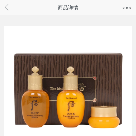
奇兔客手机页面版已下线，
商品详情
请通过微信或支付宝搜“奇兔客小程序”访问