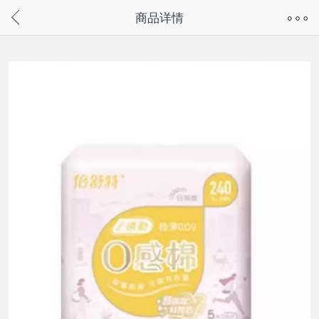
奇兔客手机页面版已下线，
商品详情
请通过微信或支付宝搜“奇兔客小程序”访问