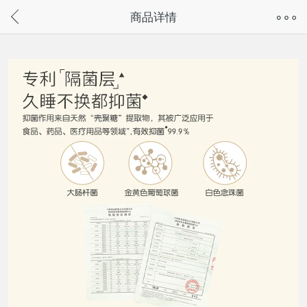
奇兔客手机页面版已下线，
商品详情
请通过微信或支付宝搜“奇兔客小程序”访问