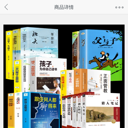
奇兔客手机页面版已下线，
商品详情
请通过微信或支付宝搜“奇兔客小程序”访问