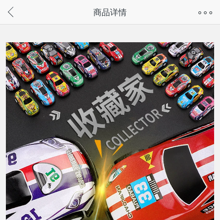
奇兔客手机页面版已下线，
商品详情
请通过微信或支付宝搜“奇兔客小程序”访问