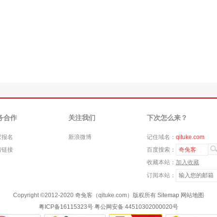
务合作
关注我们
下次怎么来？
家报名
新浪微博
记住域名：
qituke.com
情链接
百度搜索：
奇兔客
收藏本站：
加入收藏
订阅本站：
Copyright ©
2012-2020
奇兔客（qituke.com）版权所有
Sitemap
网站地图
粤ICP备16115323号
粤公网安备 44510302000020号