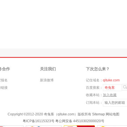
务合作
关注我们
下次怎么来？
家报名
新浪微博
记住域名：
qituke.com
情链接
百度搜索：
奇兔客
收藏本站：
加入收藏
订阅本站：
Copyright ©
2012-2020
奇兔客（qituke.com）版权所有
Sitemap
网站地图
粤ICP备16115323号
粤公网安备 44510302000020号