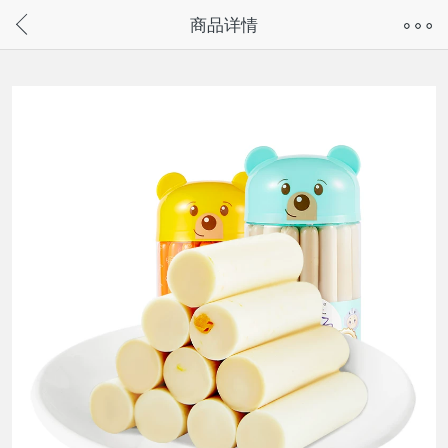
奇兔客手机页面版已下线，
商品详情
请通过微信或支付宝搜“奇兔客小程序”访问