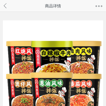
奇兔客手机页面版已下线，
商品详情
请通过微信或支付宝搜“奇兔客小程序”访问