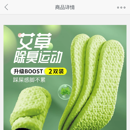
奇兔客手机页面版已下线，
商品详情
请通过微信或支付宝搜“奇兔客小程序”访问