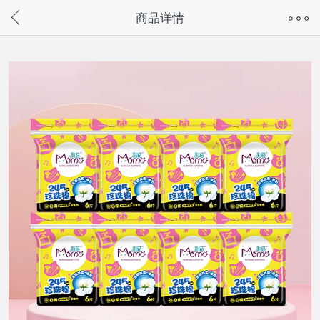
奇兔客手机页面版已下线，
商品详情
请通过微信或支付宝搜“奇兔客小程序”访问