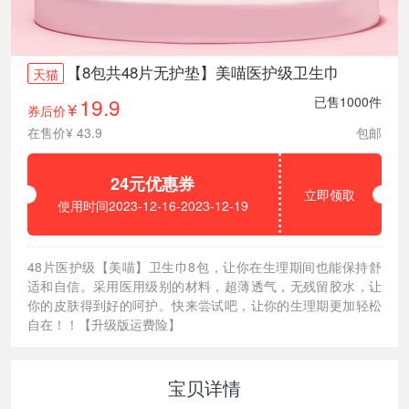
【8包共48片无护垫】美喵医护级卫生巾
天猫
19.9
已售1000件
券后价
¥
在售价¥ 43.9
包邮
24元优惠券
立即领取
使用时间2023-12-16-2023-12-19
48片医护级【美喵】卫生巾8包，让你在生理期间也能保持舒
适和自信。采用医用级别的材料，超薄透气，无残留胶水，让
你的皮肤得到好的呵护。快来尝试吧，让你的生理期更加轻松
自在！！【升级版运费险】
宝贝详情