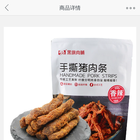
奇兔客手机页面版已下线，
商品详情
请通过微信或支付宝搜“奇兔客小程序”访问