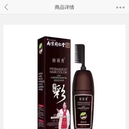
奇兔客手机页面版已下线，
商品详情
请通过微信或支付宝搜“奇兔客小程序”访问