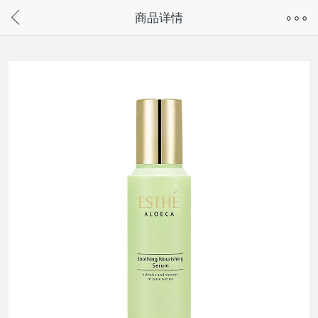
奇兔客手机页面版已下线，
商品详情
请通过微信或支付宝搜“奇兔客小程序”访问