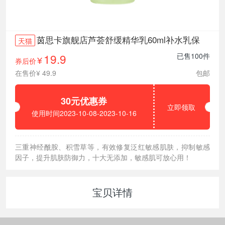
茵思卡旗舰店芦荟舒缓精华乳60ml补水乳保
天猫
19.9
已售100件
券后价
¥
在售价¥ 49.9
包邮
30元优惠券
立即领取
使用时间2023-10-08-2023-10-16
三重神经酰胺、积雪草等，有效修复泛红敏感肌肤，抑制敏感
因子，提升肌肤防御力，十大无添加，敏感肌可放心用！
宝贝详情