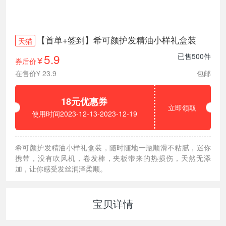
【首单+签到】希可颜护发精油小样礼盒装
天猫
5.9
已售500件
券后价
¥
在售价¥ 23.9
包邮
18元优惠券
立即领取
使用时间2023-12-13-2023-12-19
希可颜护发精油小样礼盒装，随时随地一瓶顺滑不粘腻，迷你
携带，没有吹风机，卷发棒，夹板带来的热损伤，天然无添
加，让你感受发丝润泽柔顺。
宝贝详情