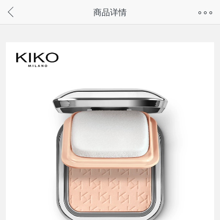
奇兔客手机页面版已下线，
商品详情
请通过微信或支付宝搜“奇兔客小程序”访问