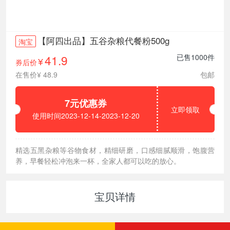
【阿四出品】五谷杂粮代餐粉500g
淘宝
41.9
已售1000件
券后价
¥
在售价¥ 48.9
包邮
7元优惠券
立即领取
使用时间2023-12-14-2023-12-20
精选五黑杂粮等谷物食材，精细研磨，口感细腻顺滑，饱腹营
养，早餐轻松冲泡来一杯，全家人都可以吃的放心。
宝贝详情