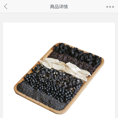
奇兔客手机页面版已下线，
商品详情
请通过微信或支付宝搜“奇兔客小程序”访问