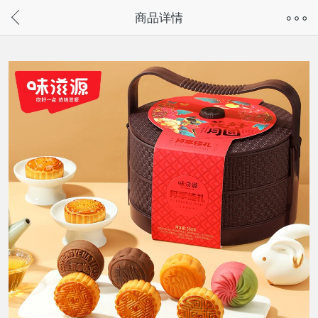
奇兔客手机页面版已下线，
商品详情
请通过微信或支付宝搜“奇兔客小程序”访问