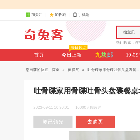
加关注
加收藏
手机端
搜宝贝
热门搜索：
连
每日10点
九
块
邮
首页
今日上新
19块
您当前的位置：
首页
»
值得买
»
吐骨碟家用骨碟吐骨头盘碟餐...
吐骨碟家用骨碟吐骨头盘碟餐桌
2023-09-11 10:30:01
10000人阅读过
券已领光
去购买