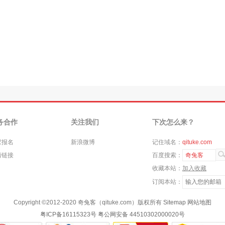
务合作
关注我们
下次怎么来？
家报名
新浪微博
记住域名：
qituke.com
情链接
百度搜索：
奇兔客
收藏本站：
加入收藏
订阅本站：
Copyright ©
2012-2020
奇兔客（qituke.com）版权所有
Sitemap
网站地图
粤ICP备16115323号
粤公网安备 44510302000020号