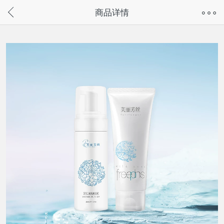
奇兔客手机页面版已下线，
商品详情
请通过微信或支付宝搜“奇兔客小程序”访问