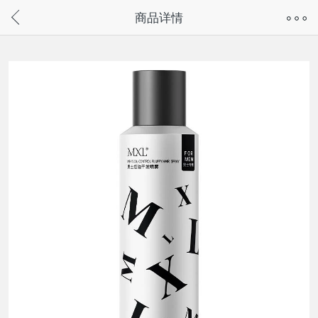
奇兔客手机页面版已下线，
商品详情
请通过微信或支付宝搜“奇兔客小程序”访问