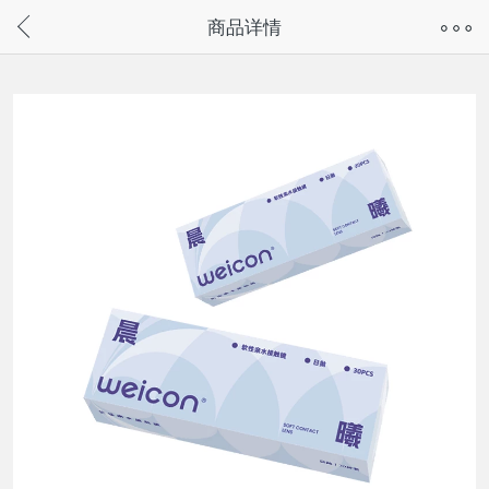
奇兔客手机页面版已下线，
商品详情
请通过微信或支付宝搜“奇兔客小程序”访问