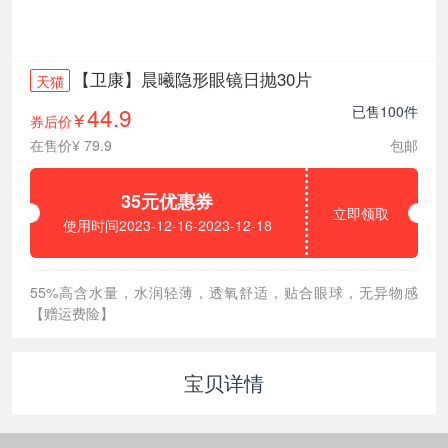
【卫康】晨曦隐形眼镜日抛30片
天猫
44.9
已售100件
券后价
¥
在售价¥ 79.9
包邮
35元优惠券
立即领取
使用时间2023-12-16-2023-12-18
55%高含水量，水润轻薄，透氧舒适，贴合眼球，无异物感
【赠运费险】
宝贝详情