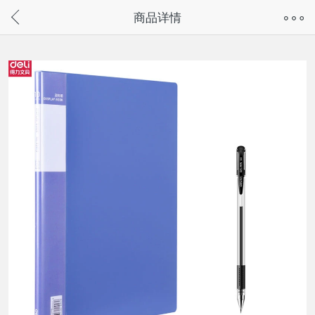
奇兔客手机页面版已下线，
商品详情
请通过微信或支付宝搜“奇兔客小程序”访问