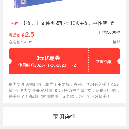
【得力】文件夹资料册10页+得力中性笔1支
天猫
2.5
已售5000件
券后价
¥
在售价¥ 4.95
包邮
3元优惠券
立即领取
使用时间2023-11-20-2023-11-21
得力文具送福利啦！相当于不要钱，办公，学习必入手！2.5元
抢1个得力文件夹资料册10页+得力中性笔1支，运费都不够，
拼手速了！高清PP材质材质，无异味，办公学习好帮手！
宝贝详情