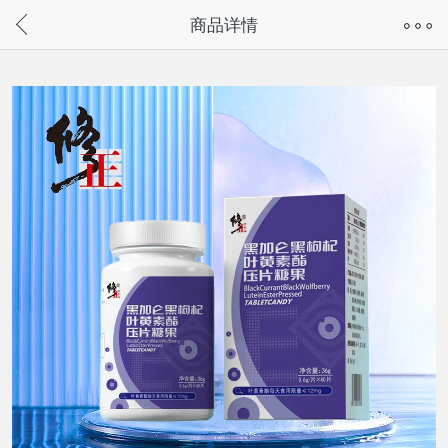
奇兔客手机页面版已下线，
商品详情
请通过微信或支付宝搜“奇兔客小程序”访问