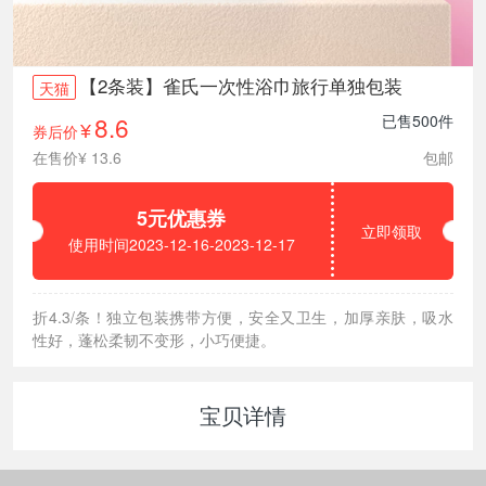
【2条装】雀氏一次性浴巾旅行单独包装
天猫
8.6
已售500件
券后价
¥
在售价¥ 13.6
包邮
5元优惠券
立即领取
使用时间2023-12-16-2023-12-17
折4.3/条！独立包装携带方便，安全又卫生，加厚亲肤，吸水
性好，蓬松柔韧不变形，小巧便捷。
宝贝详情