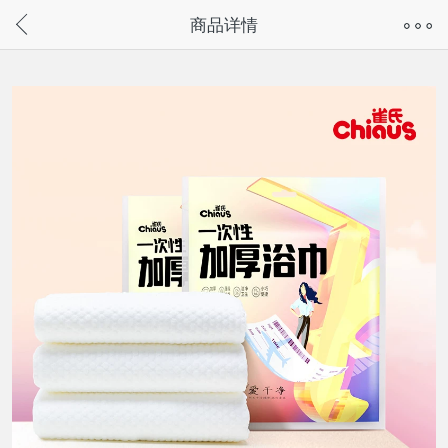
奇兔客手机页面版已下线，
商品详情
请通过微信或支付宝搜“奇兔客小程序”访问