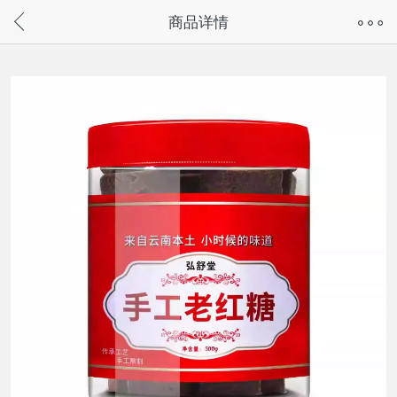
奇兔客手机页面版已下线，
商品详情
请通过微信或支付宝搜“奇兔客小程序”访问