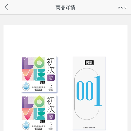
奇兔客手机页面版已下线，
商品详情
请通过微信或支付宝搜“奇兔客小程序”访问