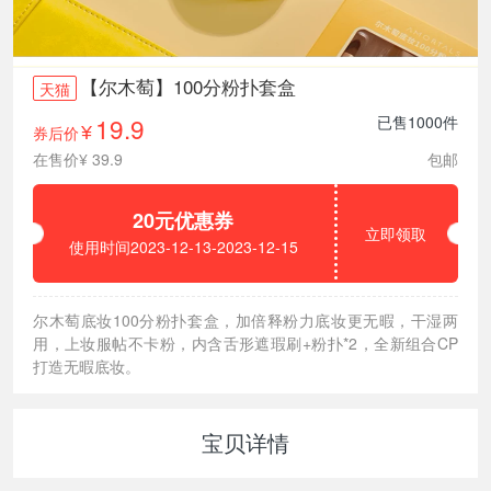
【尔木萄】100分粉扑套盒
天猫
19.9
已售1000件
券后价
¥
在售价¥ 39.9
包邮
20元优惠券
立即领取
使用时间2023-12-13-2023-12-15
尔木萄底妆100分粉扑套盒，加倍释粉力底妆更无暇，干湿两
用，上妆服帖不卡粉，内含舌形遮瑕刷+粉扑*2，全新组合CP
打造无暇底妆。
宝贝详情