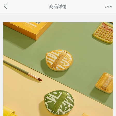
奇兔客手机页面版已下线，
商品详情
请通过微信或支付宝搜“奇兔客小程序”访问