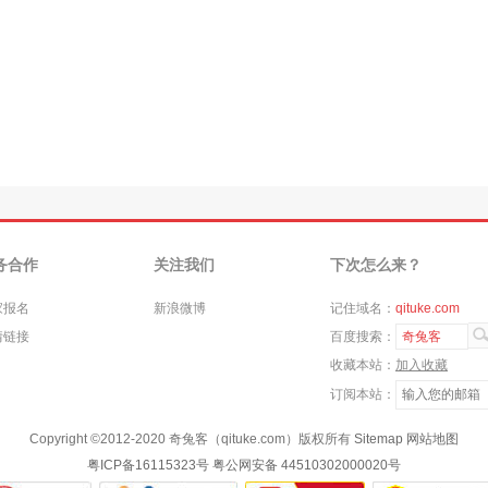
务合作
关注我们
下次怎么来？
家报名
新浪微博
记住域名：
qituke.com
情链接
百度搜索：
奇兔客
收藏本站：
加入收藏
订阅本站：
Copyright ©
2012-2020
奇兔客（qituke.com）版权所有
Sitemap
网站地图
粤ICP备16115323号
粤公网安备 44510302000020号