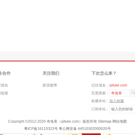
务合作
关注我们
下次怎么来？
家报名
新浪微博
记住域名：
qituke.com
情链接
百度搜索：
奇兔客
收藏本站：
加入收藏
订阅本站：
Copyright ©
2012-2020
奇兔客（qituke.com）版权所有
Sitemap
网站地图
粤ICP备16115323号
粤公网安备 44510302000020号