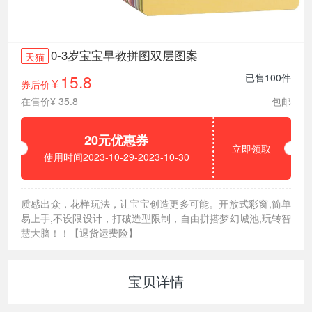
0-3岁宝宝早教拼图双层图案
天猫
15.8
已售100件
券后价
¥
在售价¥ 35.8
包邮
20元优惠券
立即领取
使用时间2023-10-29-2023-10-30
质感出众，花样玩法，让宝宝创造更多可能。开放式彩窗,简单
易上手,不设限设计，打破造型限制，自由拼搭梦幻城池,玩转智
慧大脑！！【退货运费险】
宝贝详情