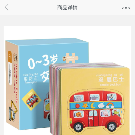
奇兔客手机页面版已下线，
商品详情
请通过微信或支付宝搜“奇兔客小程序”访问