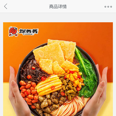
奇兔客手机页面版已下线，
商品详情
请通过微信或支付宝搜“奇兔客小程序”访问