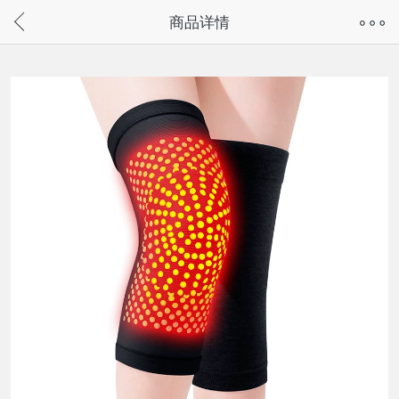
奇兔客手机页面版已下线，
商品详情
请通过微信或支付宝搜“奇兔客小程序”访问