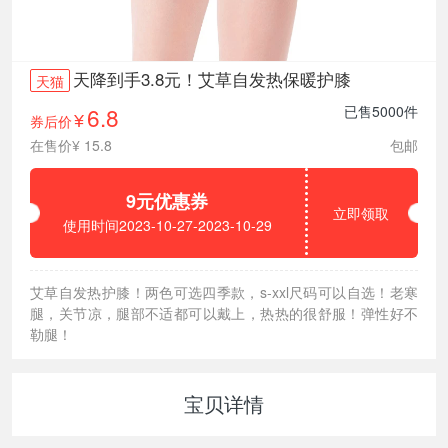
天降到手3.8元！艾草自发热保暖护膝
天猫
6.8
已售5000件
券后价
¥
在售价¥ 15.8
包邮
9元优惠券
立即领取
使用时间2023-10-27-2023-10-29
艾草自发热护膝！两色可选四季款，s-xxl尺码可以自选！老寒
腿，关节凉，腿部不适都可以戴上，热热的很舒服！弹性好不
勒腿！
宝贝详情