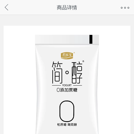
奇兔客手机页面版已下线，
商品详情
请通过微信或支付宝搜“奇兔客小程序”访问