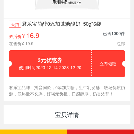
君乐宝简醇0添加蔗糖酸奶150g*6袋
天猫
16.9
已售1000件
券后价
¥
在售价¥ 19.9
包邮
3元优惠券
立即领取
使用时间2023-12-14-2023-12-20
君乐宝品牌，抖音同款，0添加蔗糖，生牛乳发酵，牧场优质奶
源，低热量不长胖，好喝无负担，口感醇厚，奶香浓郁！
宝贝详情