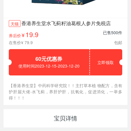
香港养生堂水飞蓟籽油葛根人参片免税店
天猫
19.9
已售500件
券后价
¥
在售价¥ 79.9
包邮
60元优惠券
立即领取
使用时间2023-12-15-2023-12-20
【香港养生堂】中药科学研究院！！主打草本植 物配方，含有
护肝届大佬-水飞蓟，养肝护肝，抗氧化，促进消化，一举多
得！！！
宝贝详情