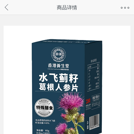
奇兔客手机页面版已下线，
商品详情
请通过微信或支付宝搜“奇兔客小程序”访问