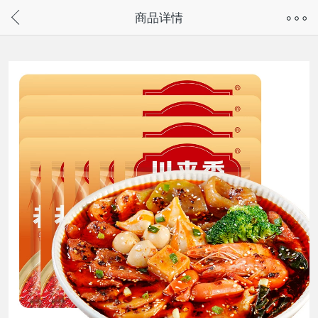
奇兔客手机页面版已下线，
商品详情
请通过微信或支付宝搜“奇兔客小程序”访问