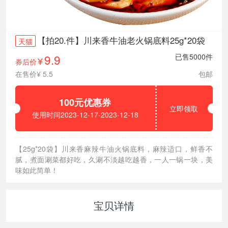
【拍20.件】川来香牛油老火锅底料25g*20袋
天猫
9.9
已售5000件
券后价
¥
在售价¥ 5.5
包邮
100元优惠券
立即领取
使用时间2023-12-17-2023-12-18
【25g*20袋】川来香麻辣牛油火锅底料，麻辣适口，鲜香不
腻，煮面涮菜都好吃，久涮不淡越吃越香，一人一锅一块，美
味如此简单！
宝贝详情