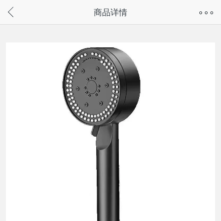
奇兔客手机页面版已下线，
商品详情
请通过微信或支付宝搜“奇兔客小程序”访问