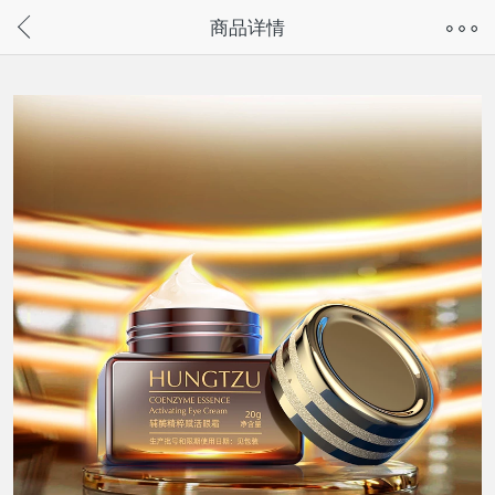
奇兔客手机页面版已下线，
商品详情
请通过微信或支付宝搜“奇兔客小程序”访问