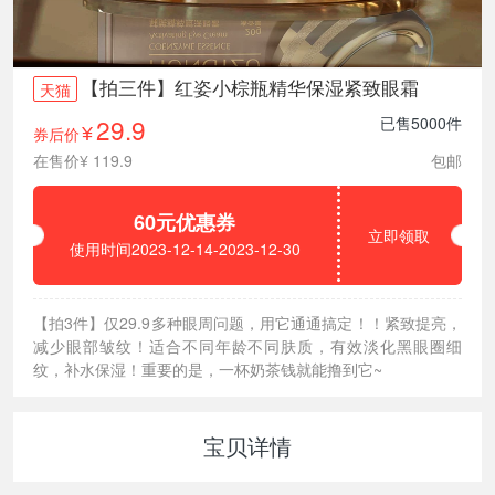
【拍三件】红姿小棕瓶精华保湿紧致眼霜
天猫
29.9
已售5000件
券后价
¥
在售价¥ 119.9
包邮
60元优惠券
立即领取
使用时间2023-12-14-2023-12-30
【拍3件】仅29.9多种眼周问题，用它通通搞定！！紧致提亮，
减少眼部皱纹！适合不同年龄不同肤质，有效淡化黑眼圈细
纹，补水保湿！重要的是，一杯奶茶钱就能撸到它~
宝贝详情