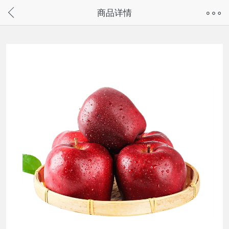
奇兔客手机页面版已下线，
商品详情
请通过微信或支付宝搜“奇兔客小程序”访问