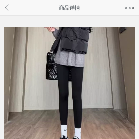
奇兔客手机页面版已下线，
商品详情
请通过微信或支付宝搜“奇兔客小程序”访问