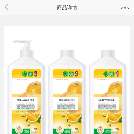
奇兔客手机页面版已下线，
商品详情
请通过微信或支付宝搜“奇兔客小程序”访问