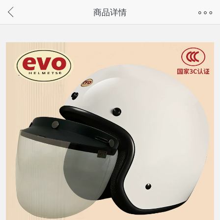
奇兔客手机页面版已下线，
商品详情
请通过微信或支付宝搜“奇兔客小程序”访问